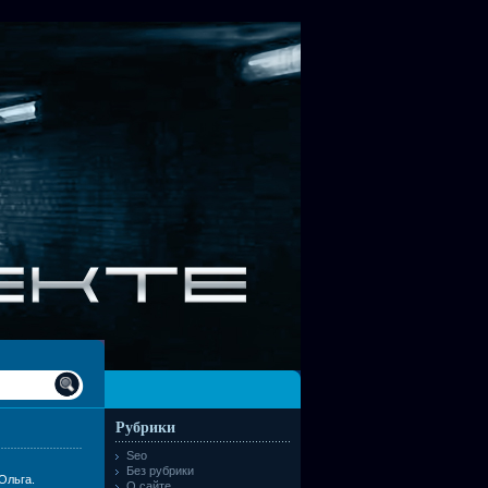
Рубрики
Seo
Без рубрики
Ольга.
О сайте