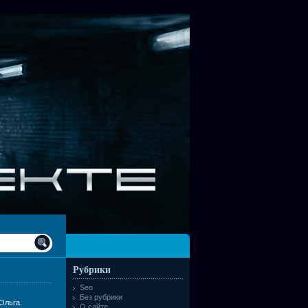
Рубрики
Seo
Без рубрики
Ольга.
О сайте